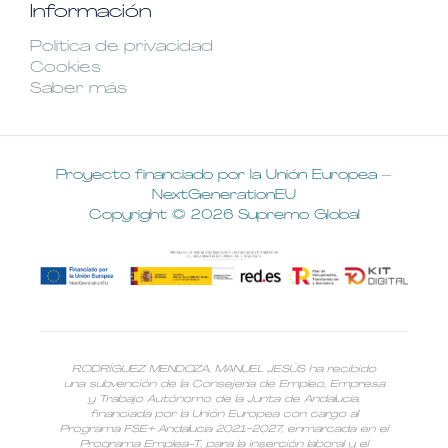
Información
Política de privacidad
Cookies
Saber más
Proyecto financiado por la Unión Europea –
NextGenerationEU
Copyright © 2026 Supremo Global
RODRÍGUEZ MENDOZA, MANUEL JESÚS ha recibido
una subvención de la Consejería de Empleo, Empresa
y Trabajo Autónomo de la Junta de Andalucía,
financiada por la Unión Europea con cargo al
Programa FSE+ Andalucía 2021-2027, enmarcada en el
Programa Emplea-T, para la inserción laboral y el