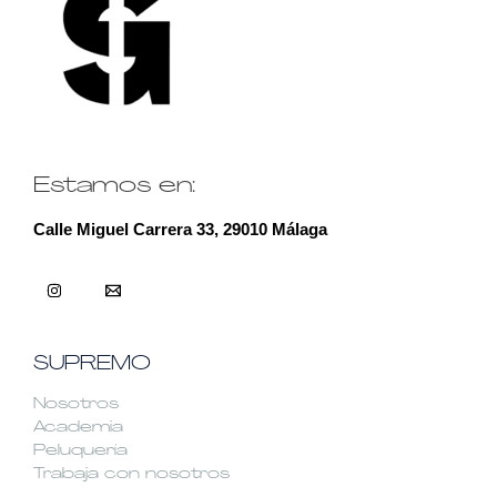
Estamos en:
Calle Miguel Carrera 33, 29010 Málaga
SUPREMO
Nosotros
Academia
Peluquería
Trabaja con nosotros