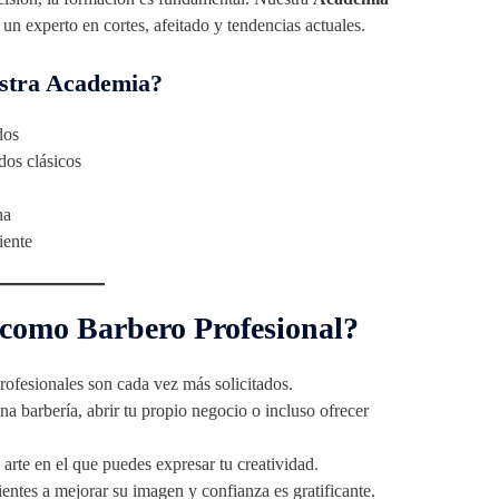
 un experto en cortes, afeitado y tendencias actuales.
stra Academia?
dos
dos clásicos
na
iente
 como Barbero Profesional?
ofesionales son cada vez más solicitados.
a barbería, abrir tu propio negocio o incluso ofrecer
arte en el que puedes expresar tu creatividad.
entes a mejorar su imagen y confianza es gratificante.