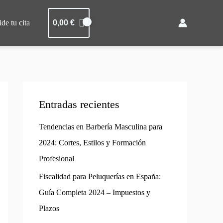
ide tu cita
0,00
€
Entradas recientes
Tendencias en Barbería Masculina para
2024: Cortes, Estilos y Formación
Profesional
Fiscalidad para Peluquerías en España:
Guía Completa 2024 – Impuestos y
Plazos