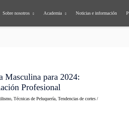
Sobre nosotros
Academia
Noticias e información
P
a Masculina para 2024:
mación Profesional
ilismo
,
Técnicas de Peluquería
,
Tendencias de cortes
/