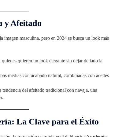
a y Afeitado
 la imagen masculina, pero en 2024 se busca un look más
 quienes quieren un look elegante sin dejar de lado la
bas medias con acabado natural, combinadas con aceites
 tendencia del afeitado tradicional con navaja, una
a.
ría: La Clave para el Éxito
ecisión, la formación es fundamental. Nuestra
Academia