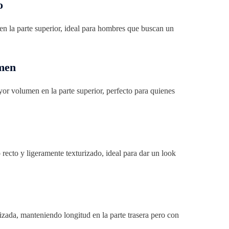
o
n la parte superior, ideal para hombres que buscan un
umen
yor volumen en la parte superior, perfecto para quienes
o recto y ligeramente texturizado, ideal para dar un look
izada, manteniendo longitud en la parte trasera pero con