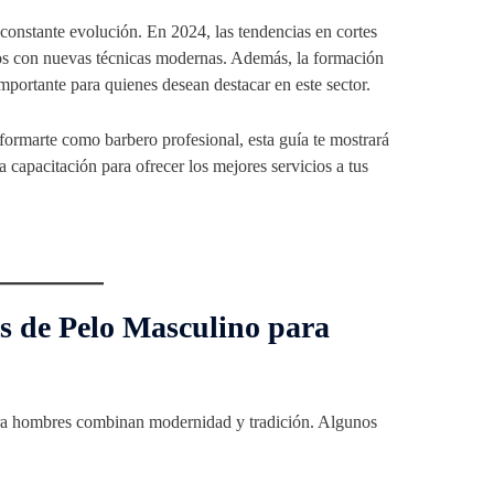
constante evolución. En 2024, las tendencias en cortes
cos con nuevas técnicas modernas. Además, la formación
mportante para quienes desean destacar en este sector.
 formarte como barbero profesional, esta guía te mostrará
a capacitación para ofrecer los mejores servicios a tus
es de Pelo Masculino para
 para hombres combinan modernidad y tradición. Algunos