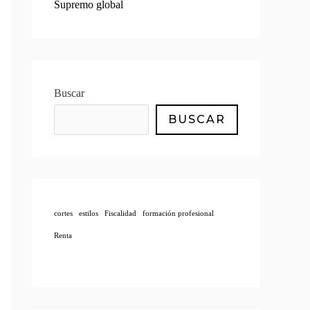
Supremo global
Buscar
BUSCAR
cortes
estilos
Fiscalidad
formación profesional
Renta