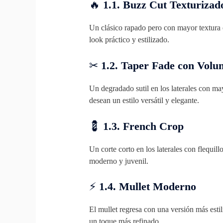
🔥
1.1. Buzz Cut Texturizad
Un clásico rapado pero con mayor textura e
look práctico y estilizado.
✂
1.2. Taper Fade con Vol
Un degradado sutil en los laterales con ma
desean un estilo versátil y elegante.
💈
1.3. French Crop
Un corte corto en los laterales con flequill
moderno y juvenil.
⚡
1.4. Mullet Moderno
El mullet regresa con una versión más estil
un toque más refinado.